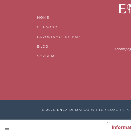
HOME
CHI SONO
LAVORIAMO INSIEME
BLOG
Accompagno
SCRIVIMI
© 2026 ENZA DI MARCO WRITER COACH | P.I
Informat