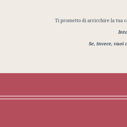
Ti prometto di arricchire la tua ca
Int
Se, invece, vuoi