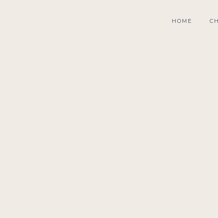
HOME
C