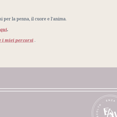
ni per la penna, il cuore e l'anima.
qui
.
 i miei percorsi
.